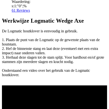
Waardering:
s:1:"0";%
61
Reviews
Werkwijze Logmatic Wedge Axe
De Logmatic houtklover is eenvoudig in gebruik.
1. Plaats de punt van de Logmatic op de gewenste plaats van de
houtstam.
2. Hef de binnenste stang en laat deze (eventueel met een extra
impact) naar onderen vallen.
3. Herhaal deze slagen tot de stam splijt. Voor hardhout en/of grote
stammen zijn meerdere slagen en kracht nodig.
Onderstaand een video over het gebruik van de Logmatic
houtklover.