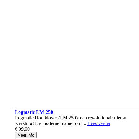
Logmatic LM-250
Logmatic Houtklover (LM 250), een revolutionair nieuw
werktuig! De moderne manier om ...
Lees verder
€ 99,00
Meer info