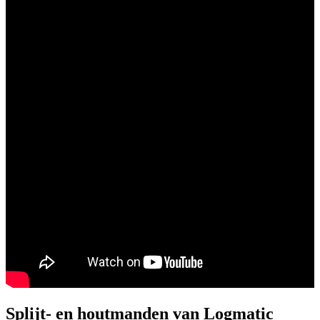
Splijt- en houtmanden van Logmatic